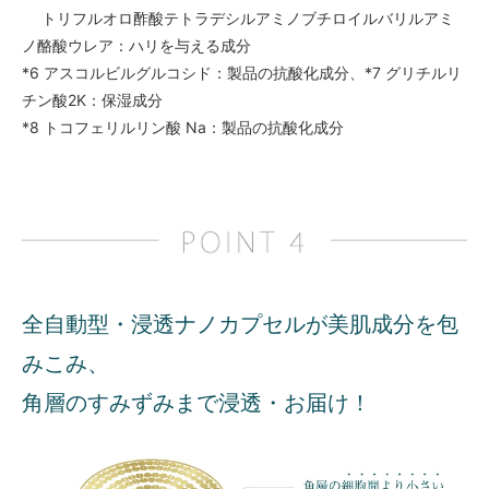
トリフルオロ酢酸テトラデシルアミノブチロイルバリルアミ
ノ酪酸ウレア：ハリを与える成分
*6 アスコルビルグルコシド：製品の抗酸化成分、*7 グリチルリ
チン酸2K：保湿成分
*8 トコフェリルリン酸 Na：製品の抗酸化成分
全自動型・浸透ナノカプセルが美肌成分を包
みこみ、
角層のすみずみまで浸透・お届け！