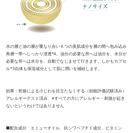
水の層と油の層が重なり合い６つの美肌成分を層の間へ包み込み
角層一帯へしっかり浸透*4。油分の必要な所へは油分を、水分が
必要な所へは水分を、自動でなじませて行きます。しかもカプセ
ル*3自体も保湿成分として肌に潤いを補給します。
効果：乾燥による小じわを目立たなくする（効能評価試験済み）
アレルギーテスト済み ※すべての方にアレルギー・刺激が起き
ないというわけではありません
■配合成分 エミューオイル、抗シワペプチド成分、ビタミン