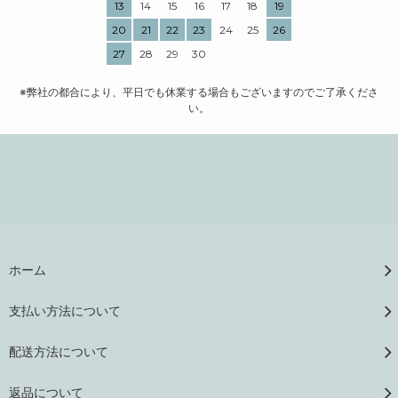
13
14
15
16
17
18
19
20
21
22
23
24
25
26
27
28
29
30
※弊社の都合により、平日でも休業する場合もございますのでご了承くださ
い。
ホーム
支払い方法について
配送方法について
返品について