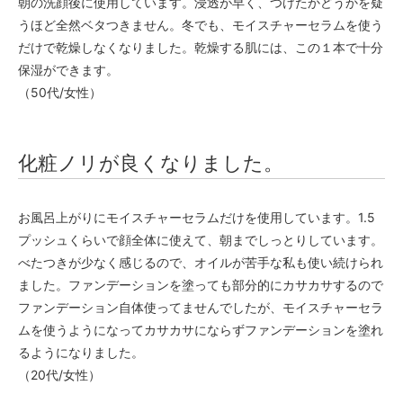
朝の洗顔後に使用しています。浸透が早く、つけたかどうかを疑
うほど全然ベタつきません。冬でも、モイスチャーセラムを使う
だけで乾燥しなくなりました。乾燥する肌には、この１本で十分
保湿ができます。
（50代/女性）
化粧ノリが良くなりました。
お風呂上がりにモイスチャーセラムだけを使用しています。1.5
プッシュくらいで顔全体に使えて、朝までしっとりしています。
べたつきが少なく感じるので、オイルが苦手な私も使い続けられ
ました。ファンデーションを塗っても部分的にカサカサするので
ファンデーション自体使ってませんでしたが、モイスチャーセラ
ムを使うようになってカサカサにならずファンデーションを塗れ
るようになりました。
（20代/女性）