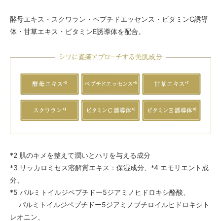
酵母エキス・スクワラン・ペプチドエッセンス・ビタミンC誘導
体・甘草エキス・ビタミンE誘導体を配合。
*2 肌のキメを整えて潤いとハリを与える成分
*3 サッカロミセス溶解質エキス：保湿成分、*4 エモリエント成
分、
*5 パルミトイルジペプチドー5ジアミノヒドロキシ酪酸、
パルミトイルジペプチドー5ジアミノブチロイルヒドロキシト
レオニン、