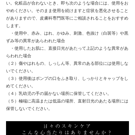
い。化粧品が合わないとき、即ち次のような場合には、使用をお
やめください。そのまま使用を続けますと症状を悪化させること
がありますので、皮膚科専門医等にご相談されることをおすすめ
します。
・使用中、赤み、はれ、かゆみ、刺激、色抜け（白斑等）や黒
ずみ等の異常があらわれた場合
・使用したお肌に、直接日光があたって上記のような異常があ
らわれた場合
（２）傷やはれもの、しっしん等、異常のある部位には使用しな
いでください。
（３）使用後はポンプの口をふき取り、しっかりとキャップをし
めてください。
（４）乳幼児の手の届かない場所に保管してください。
（５）極端に高温または低温の場所、直射日光のあたる場所には
保管しないでください。