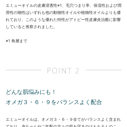
エミューオイルの皮膚浸透性※1、毛穴つまり率、保湿性および潤
滑性の物性はいずれも他の動物性オイルや植物性オイルよりも優
れており、このような優れた特性がアトピー性皮膚炎治癒に影響
していると推察されました。
※1 角層まで
どんな肌悩みにも！
オメガ３・６・９をバランスよく配合
エミューオイルは、オメガ３・６・９全てがバランスよく含まれ
ており、赤ちゃんやご年配の方々の肌を守るのはもちろんのこ