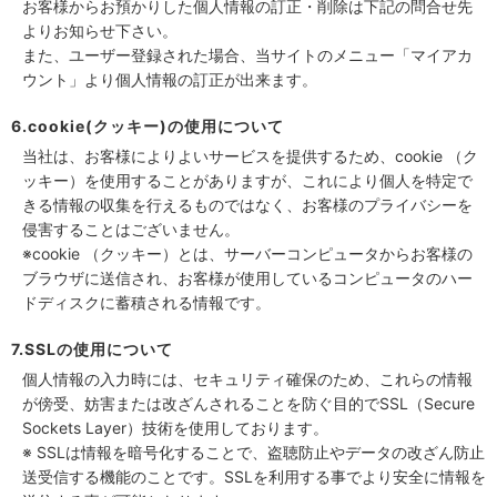
お客様からお預かりした個人情報の訂正・削除は下記の問合せ先
よりお知らせ下さい。
また、ユーザー登録された場合、当サイトのメニュー「マイアカ
ウント」より個人情報の訂正が出来ます。
6.cookie(クッキー)の使用について
当社は、お客様によりよいサービスを提供するため、cookie （ク
ッキー）を使用することがありますが、これにより個人を特定で
きる情報の収集を行えるものではなく、お客様のプライバシーを
侵害することはございません。
※cookie （クッキー）とは、サーバーコンピュータからお客様の
ブラウザに送信され、お客様が使用しているコンピュータのハー
ドディスクに蓄積される情報です。
7.SSLの使用について
個人情報の入力時には、セキュリティ確保のため、これらの情報
が傍受、妨害または改ざんされることを防ぐ目的でSSL（Secure
Sockets Layer）技術を使用しております。
※ SSLは情報を暗号化することで、盗聴防止やデータの改ざん防止
送受信する機能のことです。SSLを利用する事でより安全に情報を