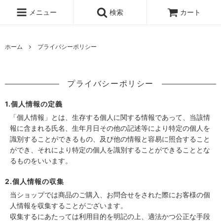
メニュー
検索
カート
ホーム
プライバシーポリシー
プライバシーポリシー
1.個人情報の定義
「個人情報」とは、生存する個人に関する情報であって、当該情
報に含まれる氏名、生年月日その他の記述等により特定の個人を
識別することができるもの、及び他の情報と容易に照合すること
ができ、それにより特定の個人を識別することができることとな
るものをいいます。
2.個人情報の収集
当ショップでは商品のご購入、お問合せをされた際にお客様の個
人情報を収集することがございます。
収集するにあたっては利用目的を明記の上、適法かつ公正な手段