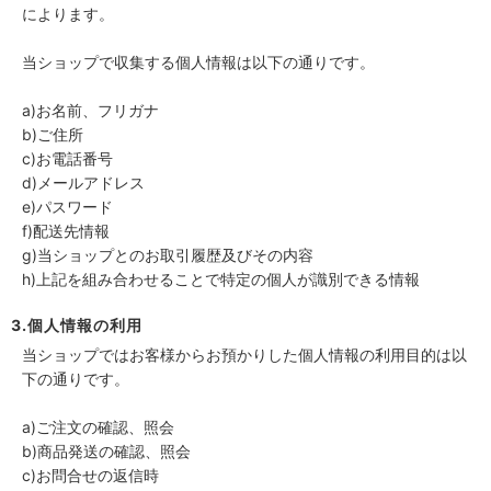
によります。
当ショップで収集する個人情報は以下の通りです。
a)お名前、フリガナ
b)ご住所
c)お電話番号
d)メールアドレス
e)パスワード
f)配送先情報
g)当ショップとのお取引履歴及びその内容
h)上記を組み合わせることで特定の個人が識別できる情報
3.個人情報の利用
当ショップではお客様からお預かりした個人情報の利用目的は以
下の通りです。
a)ご注文の確認、照会
b)商品発送の確認、照会
c)お問合せの返信時