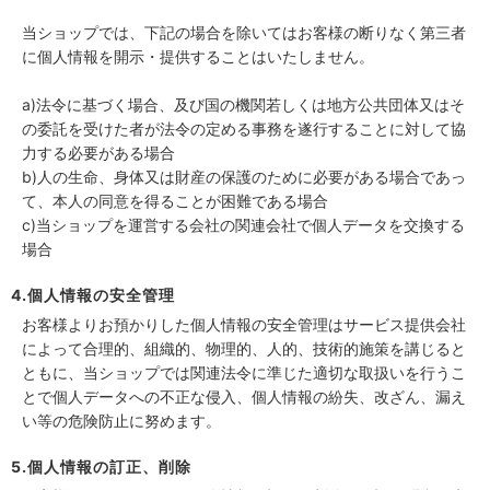
当ショップでは、下記の場合を除いてはお客様の断りなく第三者
に個人情報を開示・提供することはいたしません。
a)法令に基づく場合、及び国の機関若しくは地方公共団体又はそ
の委託を受けた者が法令の定める事務を遂行することに対して協
力する必要がある場合
b)人の生命、身体又は財産の保護のために必要がある場合であっ
て、本人の同意を得ることが困難である場合
c)当ショップを運営する会社の関連会社で個人データを交換する
場合
4.個人情報の安全管理
お客様よりお預かりした個人情報の安全管理はサービス提供会社
によって合理的、組織的、物理的、人的、技術的施策を講じると
ともに、当ショップでは関連法令に準じた適切な取扱いを行うこ
とで個人データへの不正な侵入、個人情報の紛失、改ざん、漏え
い等の危険防止に努めます。
5.個人情報の訂正、削除