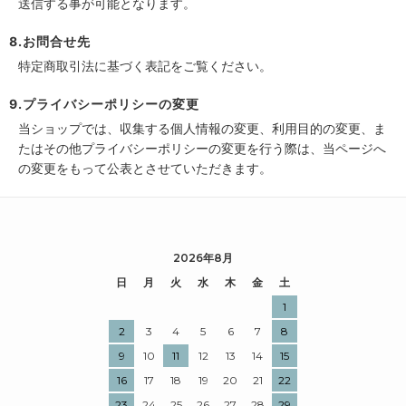
送信する事が可能となります。
8.お問合せ先
特定商取引法に基づく表記をご覧ください。
9.プライバシーポリシーの変更
当ショップでは、収集する個人情報の変更、利用目的の変更、ま
たはその他プライバシーポリシーの変更を行う際は、当ページへ
の変更をもって公表とさせていただきます。
2026年8月
日
月
火
水
木
金
土
1
2
3
4
5
6
7
8
9
10
11
12
13
14
15
16
17
18
19
20
21
22
23
24
25
26
27
28
29